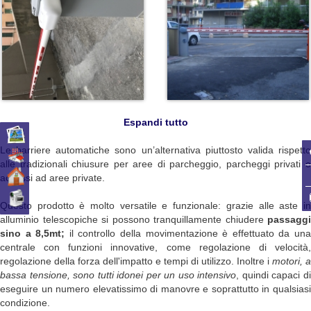
Espandi tutto
Le barriere automatiche sono un’alternativa piuttosto valida rispetto
alle tradizionali chiusure per aree di parcheggio, parcheggi privati o
accessi ad aree private.
Questo prodotto è molto versatile e funzionale: grazie alle aste in
alluminio telescopiche si possono tranquillamente chiudere
passaggi
sino a 8,5mt;
il controllo della movimentazione è effettuato da un
centrale con funzioni innovative, come regolazione di velocità,
regolazione della forza dell'impatto e tempi di utilizzo. Inoltre i
motori, a
bassa tensione, sono tutti idonei per un uso intensivo
, quindi capaci d
eseguire un numero elevatissimo di manovre e soprattutto in qualsiasi
condizione.