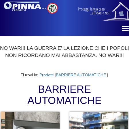
T
n
NO WAR!!! LA GUERRA E' LA LEZIONE CHE I POPOLI
NON RICORDANO MAI ABBASTANZA. NO WAR!!!
Ti trovi in:
Prodotti
|
BARRIERE AUTOMATICHE
|
BARRIERE
AUTOMATICHE